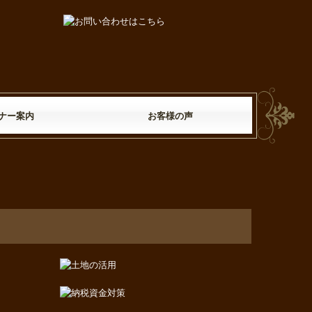
ナー案内
お客様の声
ナー一覧
ーム