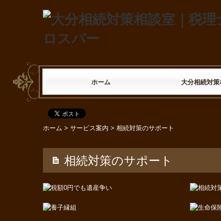
ホーム
大分相続対策
事務所紹介
当事務所のサー
専門家ネットワ
私たちの強み
相続シミュレー
相続に関するQ&
お問い合わせ
プライバシーポ
ホーム
>
サービス案内
> 相続対策のサポート
相続対策のサポート