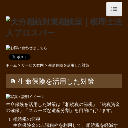
ホーム
大分相続対策相談室とは
事務所紹介
ホーム
>
サービス案内
> 生命保険を活用した対策
当事務所のサービス
生命保険を活用した対策
専門家ネットワーク
私たちの強み
生命保険を活用した対策は「相続税の節税」「納税資金
相続シミュレーションサイクル
の確保」「スムーズな遺産分割」を目的に行います。
相続税の節税
相続に関するQ&A
生命保険金の非課税枠を利用して、相続税を軽減す