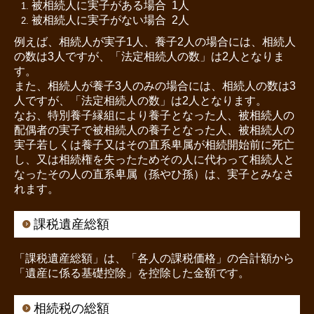
被相続人に実子がある場合 1人
被相続人に実子がない場合 2人
例えば、相続人が実子1人、養子2人の場合には、相続人
の数は3人ですが、「法定相続人の数」は2人となりま
す。
また、相続人が養子3人のみの場合には、相続人の数は3
人ですが、「法定相続人の数」は2人となります。
なお、特別養子縁組により養子となった人、被相続人の
配偶者の実子で被相続人の養子となった人、被相続人の
実子若しくは養子又はその直系卑属が相続開始前に死亡
し、又は相続権を失ったためその人に代わって相続人と
なったその人の直系卑属（孫やひ孫）は、実子とみなさ
れます。
課税遺産総額
「課税遺産総額」は、「各人の課税価格」の合計額から
「遺産に係る基礎控除」を控除した金額です。
相続税の総額