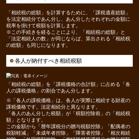
「相続税の総額」を計算するために、「課税遺産総額」
を法定相続分であん分し、あん分したそれぞれの金額に
税率を掛けて税額を計算します。
※この手続きを経ることにより、「相続税の総額」と
「法定相続人の数」が同じならば、算出される「相続税
の総額」も同じになります。
各人が納付すべき相続税額
「相続税の総額」を「課税価格の合計額」に占める「各
人の課税価格」の割合であん分します。
※「各人の課税価格」は、各人が実際に相続する財産の
課税価格です。法定相続分と異なります。
「各人のあん分した税額」が「税額控除前」の「相続税
額」となります。
この金額から「暦年課税分の贈与税額控除」「配偶者の
税額軽減」「未成年者控除」「障害者控除」「相次相続