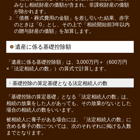
みなし相続財産の価額が含まれ、非課税財産の価額
が除かれます。
「債務・葬式費用の金額」を差し引いた結果、赤字
のときは「0」とし、その上で「相続開始前3年以内
の贈与財産の価額」を加算します。
遺産に係る基礎控除額
「遺産に係る基礎控除額」は、3,000万円＋（600万円
×「法定相続人の数」）の算式で計算します。
基礎控除の算定基礎となる法定相続人の数
「基礎控除の算定基礎」となる「法定相続人の数」は、
相続の放棄をした人があっても、その放棄がないとした
場合の相続人の数をいいます。
被相続人に養子がある場合には、「法定相続人の数」に
含める養子の数については、次のそれぞれに掲げる人数
までとなります。