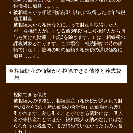
税価格に加算します。
被相続人から相続開始前3年以内に取得した暦年課税
適用財産
被相続人から相続などによって財産を取得した人
が、被相続人が亡くなる前3年以内に被相続人から贈
与を受けた財産（上記3を除きます。）は、相続税の
課税対象となります。この場合、相続開始の時の価
額ではなく、贈与の時の価額を相続税の課税価格に
加算します。
相続財産の価額から控除できる債務と葬式費
用
控除できる債務
被相続人の債務は、相続財産（相続税が課される財
産の1から3の財産の価額の合計額）の価額から差し
引かれます。差し引くことができる債務には、借入
金や未払金などのほか、被相続人が納めなければな
らなかった税金で、まだ納めていなかったものも含
まれます