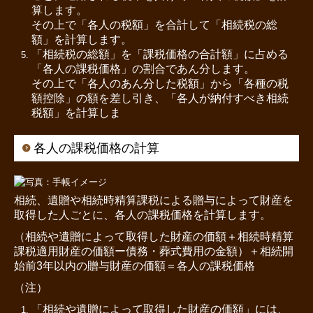
算します。
その上で「各人の税額」を合計して「相続税の総
額」を計算します。
「相続税の総額」を「課税価格の合計額」に占める
「各人の課税価格」の割合であん分します。
その上で「各人のあん分した税額」から「各種の税
額控除」の額を差し引き、「各人が納付すべき相続
税額」を計算しま
各人の課税価格の計算
相続、遺贈や相続時精算課税による贈与によって財産を
取得した人ごとに、各人の課税価格を計算します。
（相続や遺贈によって取得した財産の価額＋相続時精算
課税適用財産の価額ー債務・葬式費用の金額）＋相続開
始前3年以内の贈与財産の価額＝各人の課税価格
（注）
「相続や遺贈によって取得した財産の価額」には、